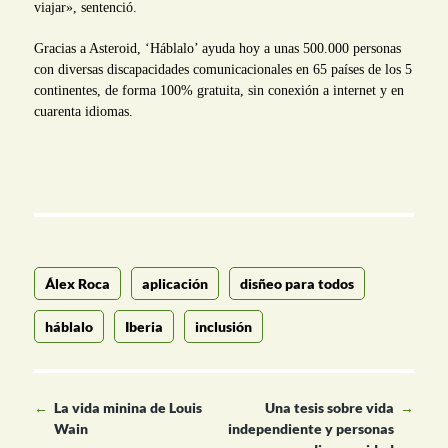
viajar», sentenció.
Gracias a Asteroid, ‘Háblalo’ ayuda hoy a unas 500.000 personas
con diversas discapacidades comunicacionales en 65 países de los 5
continentes, de forma 100% gratuita, sin conexión a internet y en
cuarenta idiomas.
Álex Roca
aplicación
disñeo para todos
háblalo
Iberia
inclusión
←
La vida minina de Louis
Una tesis sobre vida
→
Wain
independiente y personas