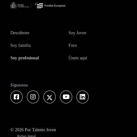
Descúbrete
Soy Joven
Soy familia
Foro
Soy profesional
Únete aquí
Síguenos
Facebook
Instagram
Twitter
Youtube
Linkedin
© 2026 Por Talento Joven
Aviso legal