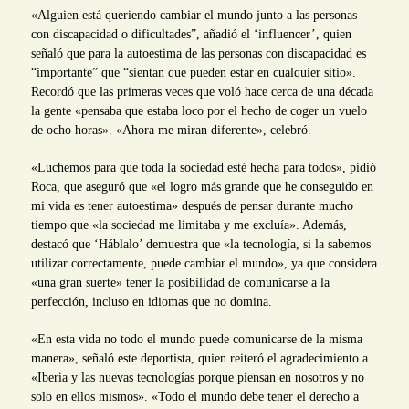
«Alguien está queriendo cambiar el mundo junto a las personas
con discapacidad o dificultades”, añadió el ‘influencer’, quien
señaló que para la autoestima de las personas con discapacidad es
“importante” que “sientan que pueden estar en cualquier sitio».
Recordó que las primeras veces que voló hace cerca de una década
la gente «pensaba que estaba loco por el hecho de coger un vuelo
de ocho horas». «Ahora me miran diferente», celebró.
«Luchemos para que toda la sociedad esté hecha para todos», pidió
Roca, que aseguró que «el logro más grande que he conseguido en
mi vida es tener autoestima» después de pensar durante mucho
tiempo que «la sociedad me limitaba y me excluía». Además,
destacó que ‘Háblalo’ demuestra que «la tecnología, si la sabemos
utilizar correctamente, puede cambiar el mundo», ya que considera
«una gran suerte» tener la posibilidad de comunicarse a la
perfección, incluso en idiomas que no domina.
«En esta vida no todo el mundo puede comunicarse de la misma
manera», señaló este deportista, quien reiteró el agradecimiento a
«Iberia y las nuevas tecnologías porque piensan en nosotros y no
solo en ellos mismos». «Todo el mundo debe tener el derecho a