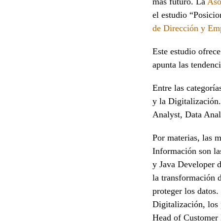
más futuro. La
Aso
el estudio “Posic
de Dirección y Em
Este estudio ofrec
apunta las tendenci
Entre las categorí
y la Digitalizació
Analyst, Data Anal
Por materias, las m
Información son la
y Java Developer d
la transformación d
proteger los datos. 
Digitalización, los
Head of Customer 