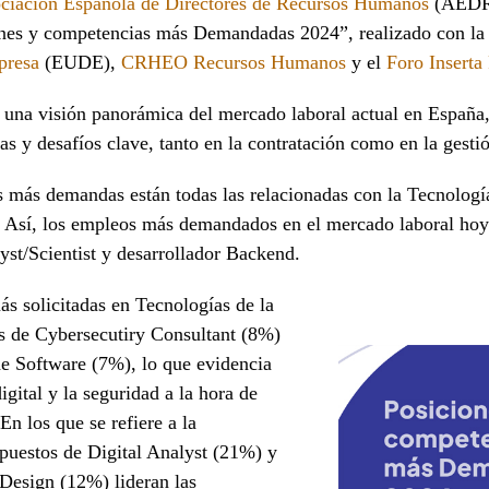
ciación Española de Directores de Recursos Humanos
(AEDRH
iones y competencias más Demandadas 2024”, realizado con l
presa
(EUDE),
CRHEO Recursos Humanos
y el
Foro Inserta
e una visión panorámica del mercado laboral actual en España
as y desafíos clave, tanto en la contratación como en la gestió
as más demandas están todas las relacionadas con la Tecnologí
n. Así, los empleos más demandados en el mercado laboral hoy
yst/Scientist y desarrollador Backend.
ás solicitadas en Tecnologías de la
s de Cybersecutiry Consultant (8%)
e Software (7%), lo que evidencia
igital y la seguridad a la hora de
En los que se refiere a la
 puestos de Digital Analyst (21%) y
Design (12%) lideran las