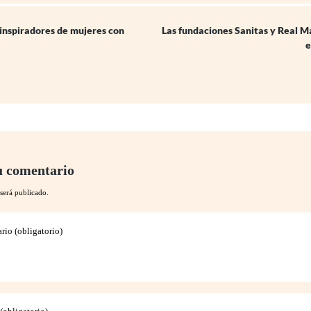
 inspiradores de mujeres con
Las fundaciones Sanitas y Real M
e
u comentario
será publicado.
io (obligatorio)