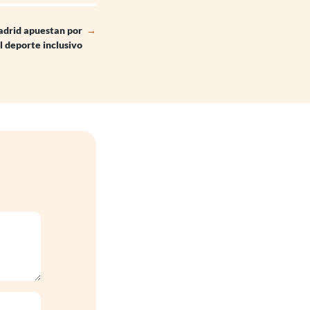
adrid apuestan por
→
l deporte inclusivo