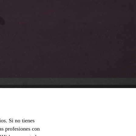
os. Si no tienes
as profesiones con