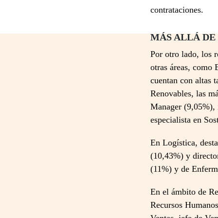
contrataciones.
MÁS ALLÁ DE
Por otro lado, los
otras áreas, como 
cuentan con altas 
Renovables, las más
Manager (9,05%), i
especialista en So
En Logística, dest
(10,43%) y directo
(11%) y de Enferm
En el ámbito de Re
Recursos Humanos 