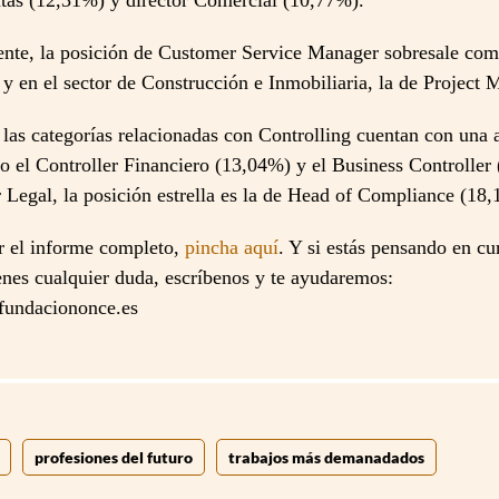
ntas (12,31%) y director Comercial (10,77%).
ente, la posición de Customer Service Manager sobresale co
 en el sector de Construcción e Inmobiliaria, la de Project
 las categorías relacionadas con Controlling cuentan con una
do el Controller Financiero (13,04%) y el Business Controller
r Legal, la posición estrella es la de Head of Compliance (18
ar el informe completo,
pincha aquí
. Y si estás pensando en cu
ienes cualquier duda, escríbenos y te ayudaremos:
@fundaciononce.es
profesiones del futuro
trabajos más demanadados