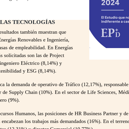
 LAS TECNOLOGÍAS
 resultados también muestran que
Energías Renovables e Ingeniería,
tasas de empleabilidad. En Energías
 solicitadas son las de Project
ngeniero Eléctrico (8,14%) y
stenibilidad y ESG (8,14%).
aca la demanda de operativo de Tráfico (12,17%), responsable
r de Supply Chain (10%). En el sector de Life Sciences, Médi
ero (9%).
cursos Humanos, las posiciones de HR Business Partner y de 
encabezan los trabajos más demandados (16%). En el terren