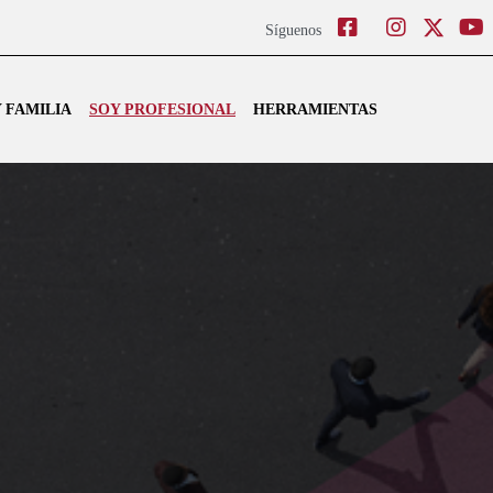
Facebook
Instagram
Twitter
Síguenos
 FAMILIA
SOY PROFESIONAL
HERRAMIENTAS