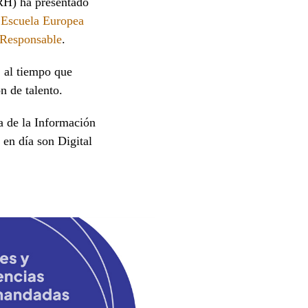
) ha presentado
a
Escuela Europea
 Responsable
.
, al tiempo que
n de talento.
a de la Información
 en día son Digital