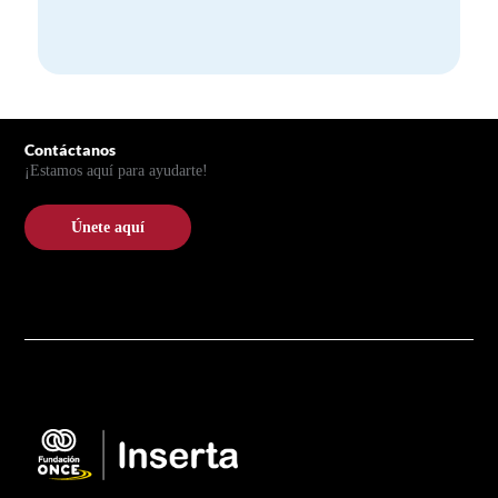
Pie de página
Contáctanos
¡Estamos aquí para ayudarte!
Únete aquí