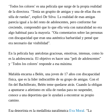
‘Todos los colores’ es una película que surge de la propia realidad
de la directora. “Tenía un grupito de amigas y una de ellas iba en
silla de ruedas”, explicó De Silva. La realidad de esas amigas
parecía igual a la del resto de adolescentes, pero conforme fue
creciendo, comprendió que lo que ella veía con naturalidad no era
algo habitual para la mayoría. “Oía comentarios sobre las personas
con discapacidad que eran una auténtica barbaridad y pensé que
era necesario dar visibilidad”.
En la película hay anécdotas graciosas, emotivas, intensas, como lo
es la adolescencia. El objetivo es hacer una “peli de adolescentes”
y ‘Todos los colores’ responde a esa máxima.
Mafalda encarna a Belén, una joven de 17 años con discapacidad
física, que es la líder indiscutible de su grupo de amigas. Con el
fin del Bachillerato, Belén teme quedarse atrás. Cuando la obligan
a apuntarse a atletismo en silla de ruedas para no suspender,
conoce a una deportista que le ayudará a encontrar su propio
camino.
Esa deportista es la medallista paralímpica
Eva Moral
. “La