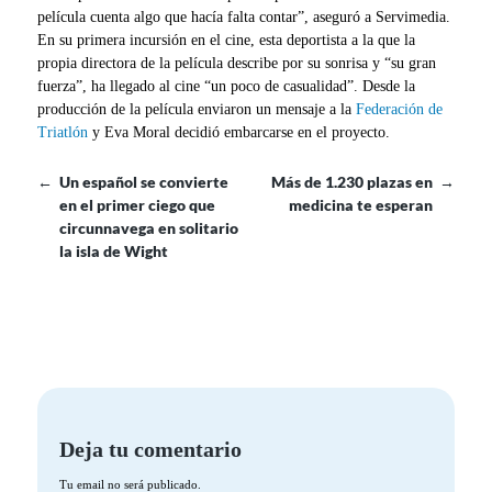
película cuenta algo que hacía falta contar”, aseguró a Servimedia.
En su primera incursión en el cine, esta deportista a la que la
propia directora de la película describe por su sonrisa y “su gran
fuerza”, ha llegado al cine “un poco de casualidad”. Desde la
producción de la película enviaron un mensaje a la
Federación de
Triatlón
y Eva Moral decidió embarcarse en el proyecto.
←
Un español se convierte
Más de 1.230 plazas en
→
en el primer ciego que
medicina te esperan
circunnavega en solitario
la isla de Wight
Deja tu comentario
Tu email no será publicado.