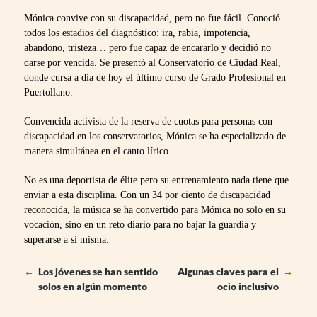
Mónica convive con su discapacidad, pero no fue fácil. Conoció
todos los estadios del diagnóstico: ira, rabia, impotencia,
abandono, tristeza… pero fue capaz de encararlo y decidió no
darse por vencida. Se presentó al Conservatorio de Ciudad Real,
donde cursa a día de hoy el último curso de Grado Profesional en
Puertollano.
Convencida activista de la reserva de cuotas para personas con
discapacidad en los conservatorios, Mónica se ha especializado de
manera simultánea en el canto lírico.
No es una deportista de élite pero su entrenamiento nada tiene que
enviar a esta disciplina. Con un 34 por ciento de discapacidad
reconocida, la música se ha convertido para Mónica no solo en su
vocación, sino en un reto diario para no bajar la guardia y
superarse a sí misma.
←
Los jóvenes se han sentido
Algunas claves para el
→
solos en algún momento
ocio inclusivo