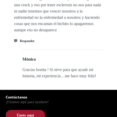
una crack y eso por tener esclerosis no nos para nada
ni nadie tenemos que vencer nosotros a la
enfermedad no la enfermedad a nosotros y haciendo
cosas que nos encantan el bichito lo apagaremos
aunque eso no desaparece
Responder
Mónica
Gracias bonita ! Si sirve para que ayude mi
historia, mi experiencia…me hace muy feliz!
Pie de página
Contáctanos
¡Estamos aquí para ayudarte!
Únete aquí