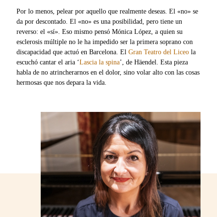
Por lo menos, pelear por aquello que realmente deseas. El «no» se
da por descontado. El «no» es una posibilidad, pero tiene un
reverso: el «sí». Eso mismo pensó Mónica López, a quien su
esclerosis múltiple no le ha impedido ser la primera soprano con
discapacidad que actuó en Barcelona. El
Gran Teatro del Liceo
la
escuchó cantar el aria ‘
Lascia la spina
’, de Häendel. Esta pieza
habla de no atrincherarnos en el dolor, sino volar alto con las cosas
hermosas que nos depara la vida.