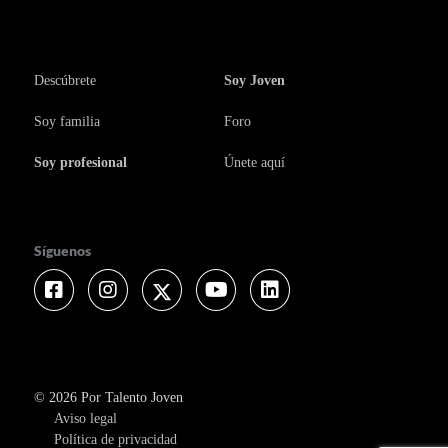
Descúbrete
Soy Joven
Soy familia
Foro
Soy profesional
Únete aquí
Síguenos
Facebook
Instagram
Twitter
Youtube
Linkedin
© 2026 Por Talento Joven
Aviso legal
Política de privacidad