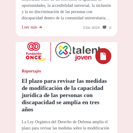
oportunidades, la accesibilidad universal, la inclusión
y la no discriminación de las personas con
discapacidad dentro de la comunidad universitaria....
Leer más
Número de com
5 Dic 2024
0
Reportajes
El plazo para revisar las medidas
de modificación de la capacidad
jurídica de las personas con
discapacidad se amplía en tres
años
La Ley Orgánica del Derecho de Defensa amplía el
plazo para revisar las medidas sobre la modificación