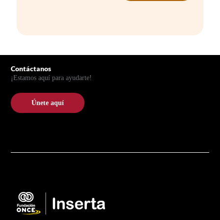
Pie de página
Contáctanos
¡Estamos aquí para ayudarte!
Únete aquí