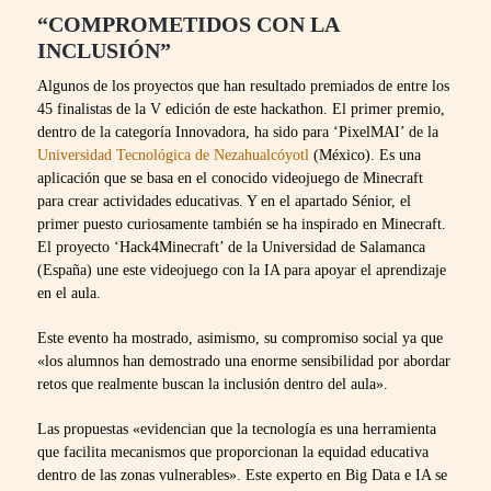
“COMPROMETIDOS CON LA
INCLUSIÓN”
Algunos de los proyectos que han resultado premiados de entre los
45 finalistas de la V edición de este hackathon. El primer premio,
dentro de la categoría Innovadora, ha sido para ‘PixelMAI’ de la
Universidad Tecnológica de Nezahualcóyotl
(México). Es una
aplicación que se basa en el conocido videojuego de Minecraft
para crear actividades educativas. Y en el apartado Sénior, el
primer puesto curiosamente también se ha inspirado en Minecraft.
El proyecto ‘Hack4Minecraft’ de la Universidad de Salamanca
(España) une este videojuego con la IA para apoyar el aprendizaje
en el aula.
Este evento ha mostrado, asimismo, su compromiso social ya que
«los alumnos han demostrado una enorme sensibilidad por abordar
retos que realmente buscan la inclusión dentro del aula».
Las propuestas «evidencian que la tecnología es una herramienta
que facilita mecanismos que proporcionan la equidad educativa
dentro de las zonas vulnerables». Este experto en Big Data e IA se