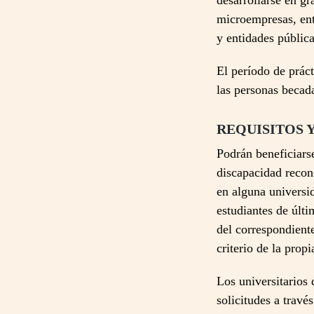
desarrollarse en g
microempresas, enti
y entidades pública
El período de práct
las personas becad
REQUISITOS 
Podrán beneficiars
discapacidad recon
en alguna universid
estudiantes de últ
del correspondiente
criterio de la prop
Los universitarios 
solicitudes a travé