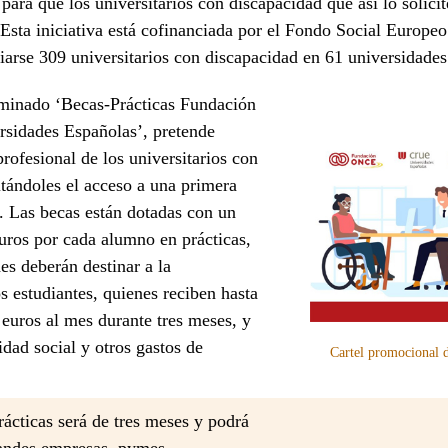
para que los universitarios con discapacidad que así lo solici
 Esta iniciativa está cofinanciada por el Fondo Social Europeo
ciarse 309 universitarios con discapacidad en 61 universidade
minado ‘Becas-Prácticas Fundación
idades Españolas’, pretende
profesional de los universitarios con
itándoles el acceso a una primera
l. Las becas están dotadas con un
uros por cada alumno en prácticas,
es deberán destinar a la
s estudiantes, quienes reciben hasta
uros al mes durante tres meses, y
idad social y otros gastos de
Cartel promocional d
rácticas será de tres meses y podrá