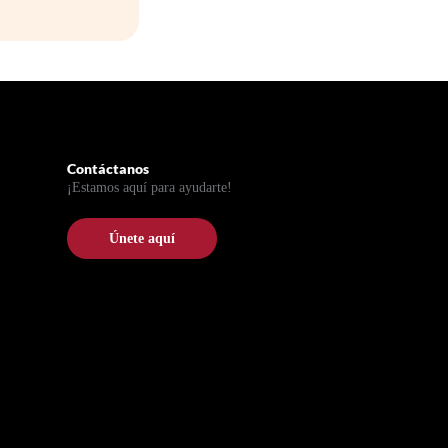
Contáctanos
¡Estamos aquí para ayudarte!
Únete aquí