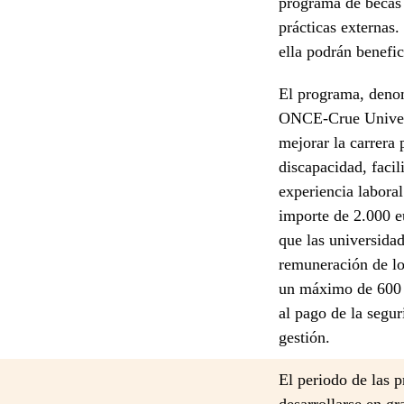
programa de becas 
prácticas externas.
ella podrán benefi
El programa, deno
ONCE-Crue Univers
mejorar la carrera 
discapacidad, facil
experiencia labora
importe de 2.000 e
que las universidad
remuneración de lo
un máximo de 600 e
al pago de la segur
gestión.
El periodo de las p