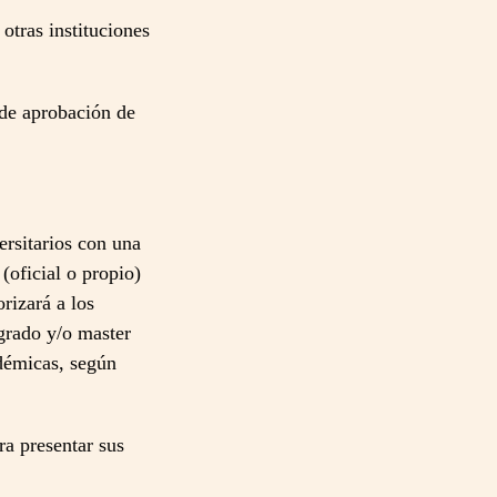
otras instituciones
 de aprobación de
ersitarios con una
(oficial o propio)
rizará a los
grado y/o master
adémicas, según
ra presentar sus