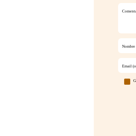
Comentar
Nombre (
Email (o
G