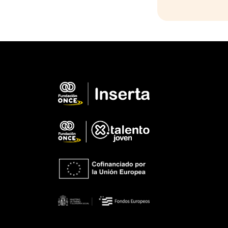
Pie de página