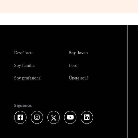
Descúbrete
Soy Joven
Soy familia
Foro
Soy profesional
Únete aquí
Síguenos
Facebook
Instagram
Twitter
Youtube
Linkedin