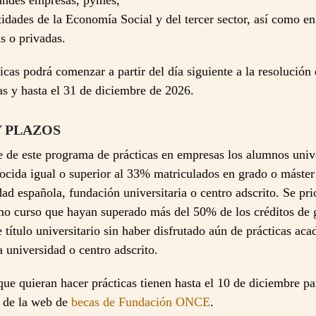
randes empresas, pymes,
dades de la Economía Social y del tercer sector, así como en 
s o privadas.
icas podrá comenzar a partir del día siguiente a la resolución
as y hasta el 31 de diciembre de 2026.
Y PLAZOS
e de este programa de prácticas en empresas los alumnos univ
ocida igual o superior al 33% matriculados en grado o máster 
ad española, fundación universitaria o centro adscrito. Se prio
imo curso que hayan superado más del 50% de los créditos de 
 título universitario sin haber disfrutado aún de prácticas ac
ia universidad o centro adscrito.
que quieran hacer prácticas tienen hasta el 10 de diciembre pa
s de la web de
becas de Fundación ONCE
.