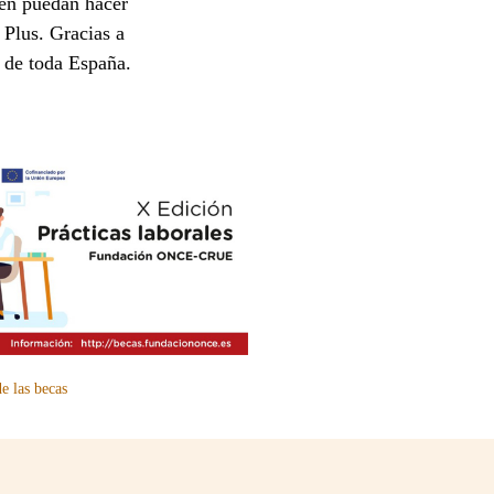
ten puedan hacer
 Plus. Gracias a
s de toda España.
e las becas