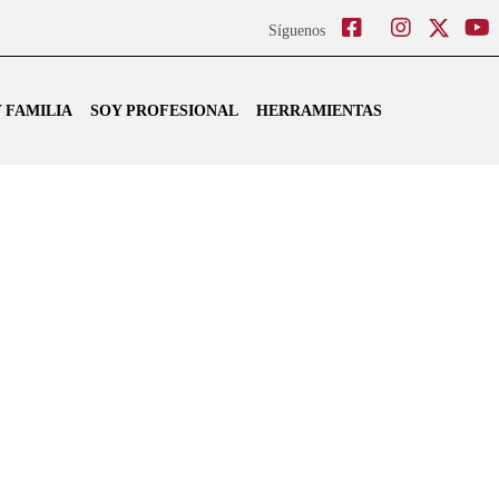
Facebook
Instagram
Twitter
Síguenos
 FAMILIA
SOY PROFESIONAL
HERRAMIENTAS