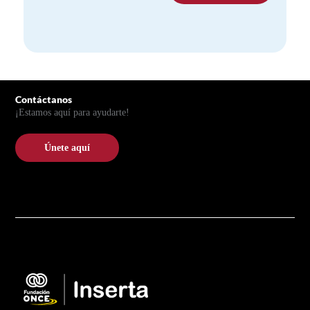
Pie de página
Contáctanos
¡Estamos aquí para ayudarte!
Únete aquí