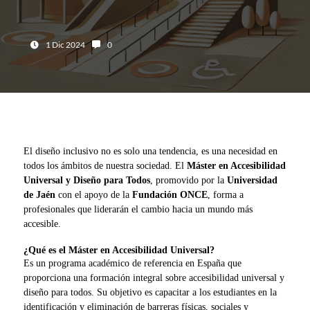
Fecha:
Número de comentarios:
1 Dic 2024
0
El diseño inclusivo no es solo una tendencia, es una necesidad en
todos los ámbitos de nuestra sociedad. El
Máster en Accesibilidad
Universal y Diseño para Todos
, promovido por la
Universidad
de Jaén
con el apoyo de la
Fundación ONCE
, forma a
profesionales que liderarán el cambio hacia un mundo más
accesible.
¿Qué es el Máster en Accesibilidad Universal?
Es un programa académico de referencia en España que
proporciona una formación integral sobre accesibilidad universal y
diseño para todos. Su objetivo es capacitar a los estudiantes en la
identificación y eliminación de barreras físicas, sociales y