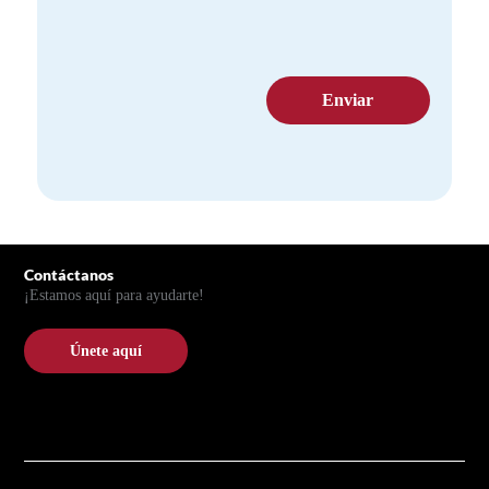
Pie de página
Contáctanos
¡Estamos aquí para ayudarte!
Únete aquí