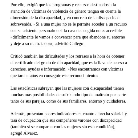
Por ello, exigió que los programas y recursos destinados a la
atención de víctimas de violencia de género tengan en cuenta la
dimensión de la discapacidad, y en concreto de la discapacidad
sobrevenida. «Si a una mujer no se le permite acceder a un recurso
con su asistente personal» o si la casa de acogida no es accesible,
«difícilmente le vamos a convencer para que abandone su entorno
y deje a su maltratador», advirtió Gallego.
Criticó también las dificultades y los retrasos a la hora de obtener
el certificado del grado de discapacidad, que es la llave de acceso a
derechos, ayudas e información. «Nos encontramos con víctimas
que tardan años en conseguir este reconocimiento».
Las estadísticas subrayan que las mujeres con discapacidad tienen
muchas más posibilidades de sufrir todo tipo de maltrato por parte
tanto de sus parejas, como de sus familiares, entorno y cuidadores.
Además, presentan peores indicadores en cuanto a brecha salarial y
tasa de ocupación que sus compañeros varones con discapacidad
(también si se comparan con las mujeres sin esta condición),
agregó Álvarez.