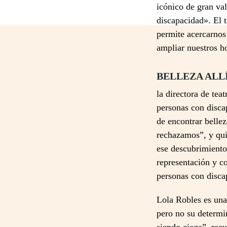
icónico de gran va
discapacidad». El 
permite acercarnos 
ampliar nuestros ho
BELLEZA ALL
la directora de tea
personas con disca
de encontrar belle
rechazamos”, y qui
ese descubrimiento
representación y c
personas con disca
Lola Robles es una 
pero no su determin