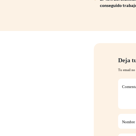
conseguido trabaj
Deja t
Tu email no 
Comentar
Nombre (