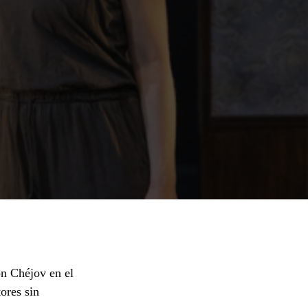
ón Chéjov en el
tores sin