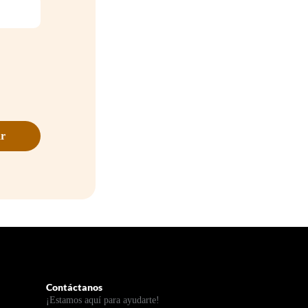
Contáctanos
¡Estamos aquí para ayudarte!