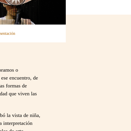
sentación
noramos o
 ese encuentro, de
ras formas de
idad que viven las
bó la vista de niña,
a interpretación