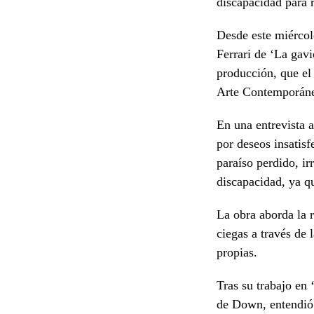
discapacidad para r
Desde este miércol
Ferrari de ‘La gavi
producción, que el
Arte Contemporán
En una entrevista 
por deseos insatisf
paraíso perdido, ir
discapacidad, ya q
La obra aborda la 
ciegas a través de l
propias.
Tras su trabajo en
de Down, entendió 