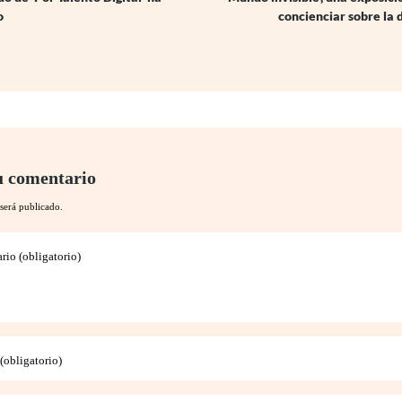
o
concienciar sobre la 
u comentario
será publicado.
io (obligatorio)
obligatorio)