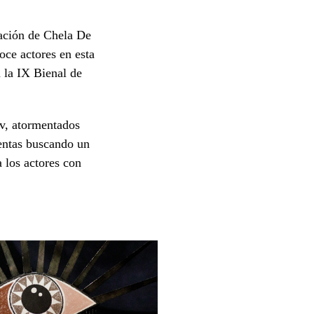
tación de Chela De
oce actores en esta
 la IX Bienal de
ov, atormentados
ientas buscando un
a los actores con