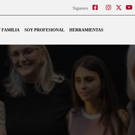
Facebook
Instagram
Twitter
Síguenos
 FAMILIA
SOY PROFESIONAL
HERRAMIENTAS