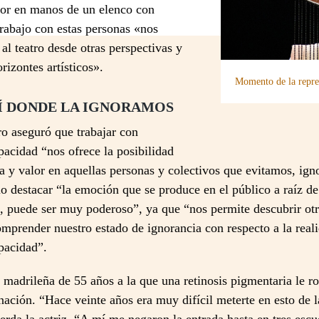
lor en manos de un elenco con
trabajo con estas personas «nos
al teatro desde otras perspectivas y
rizontes artísticos».
Momento de la repre
Í DONDE LA IGNORAMOS
tro aseguró que trabajar con
pacidad “nos ofrece la posibilidad
za y valor en aquellas personas y colectivos que evitamos, ig
o destacar “la emoción que se produce en el público a raíz de
, puede ser muy poderoso”, ya que “nos permite descubrir ot
omprender nuestro estado de ignorancia con respecto a la real
pacidad”.
madrileña de 55 años a la que una retinosis pigmentaria le ro
ación. “Hace veinte años era muy difícil meterte en esto de l