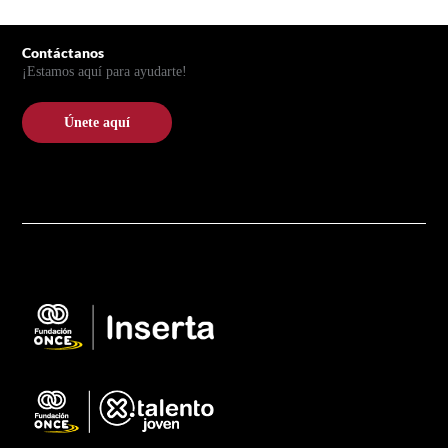
Pie de página
Contáctanos
¡Estamos aquí para ayudarte!
Únete aquí