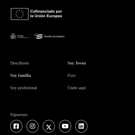
Descúbrete
Soy Joven
Soy familia
Foro
Soy profesional
Únete aquí
Síguenos
Facebook
Instagram
Twitter
Youtube
Linkedin