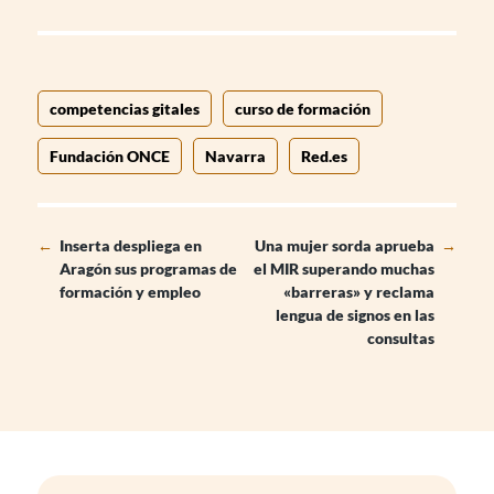
competencias gitales
curso de formación
Fundación ONCE
Navarra
Red.es
←
Inserta despliega en
Una mujer sorda aprueba
→
Aragón sus programas de
el MIR superando muchas
formación y empleo
«barreras» y reclama
lengua de signos en las
consultas