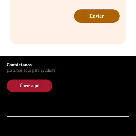
Pie de página
Contáctanos
¡Estamos aquí para ayudarte!
Únete aquí