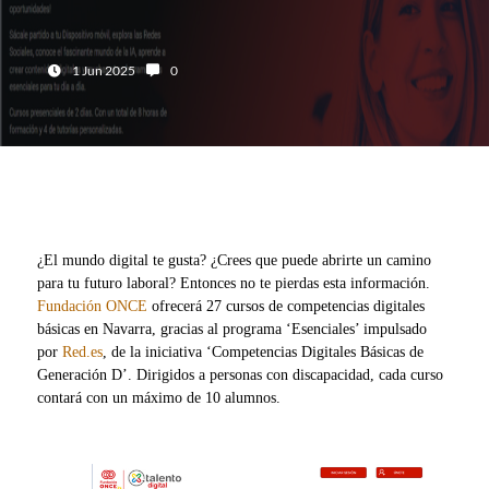
Fecha:
Número de comentarios:
1 Jun 2025
0
¿El mundo digital te gusta? ¿Crees que puede abrirte un camino
para tu futuro laboral? Entonces no te pierdas esta información.
Fundación ONCE
ofrecerá 27 cursos de competencias digitales
básicas en Navarra, gracias al programa ‘Esenciales’ impulsado
por
Red.es
, de la iniciativa ‘Competencias Digitales Básicas de
Generación D’. Dirigidos a personas con discapacidad, cada curso
contará con un máximo de 10 alumnos.