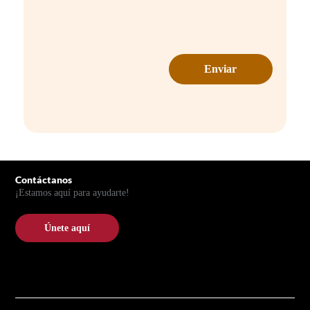
Pie de página
Contáctanos
¡Estamos aquí para ayudarte!
Únete aquí