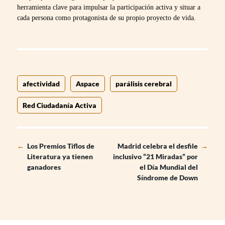
herramienta clave para impulsar la participación activa y situar a
cada persona como protagonista de su propio proyecto de vida.
afectividad
Aspace
parálisis cerebral
Red Ciudadanía Activa
←
Los Premios Tiflos de
Madrid celebra el desfile
→
Literatura ya tienen
inclusivo “21 Miradas” por
ganadores
el Día Mundial del
Síndrome de Down