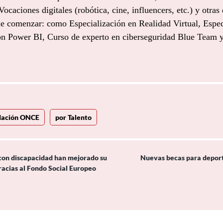
 Vocaciones digitales (robótica, cine, influencers, etc.) y otras
e comenzar: como Especialización en Realidad Virtual, Espec
con Power BI, Curso de experto en ciberseguridad Blue Team y
dación ONCE
por Talento
con discapacidad han mejorado su
Nuevas becas para deport
gracias al Fondo Social Europeo