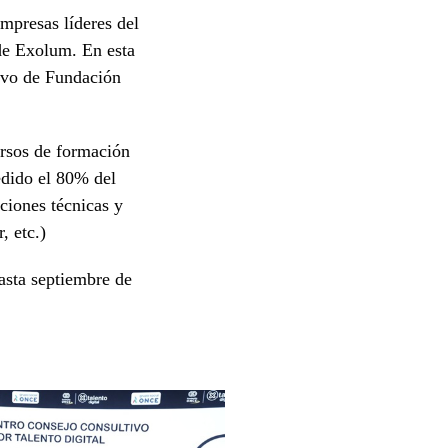
mpresas líderes del
 de Exolum. En esta
tivo de Fundación
cursos de formación
edido el 80% del
ciones técnicas y
, etc.)
asta septiembre de