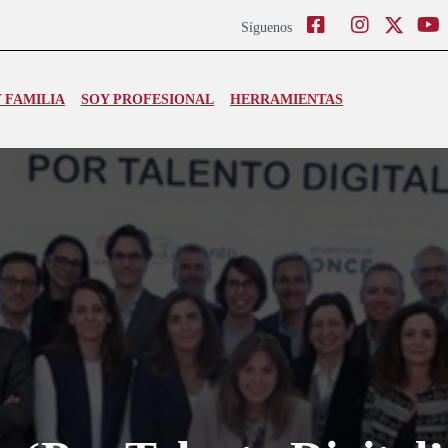
Facebook
Instagram
Twitter
Síguenos
 FAMILIA
SOY PROFESIONAL
HERRAMIENTAS