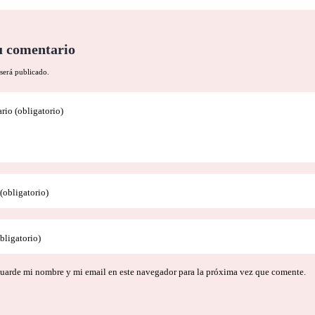
u comentario
será publicado.
io (obligatorio)
obligatorio)
bligatorio)
uarde mi nombre y mi email en este navegador para la próxima vez que comente.