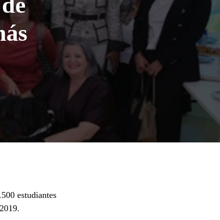
 de
más
500 estudiantes
 2019.