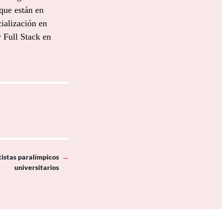
 que están en
ialización en
 Full Stack en
istas paralímpicos
→
universitarios