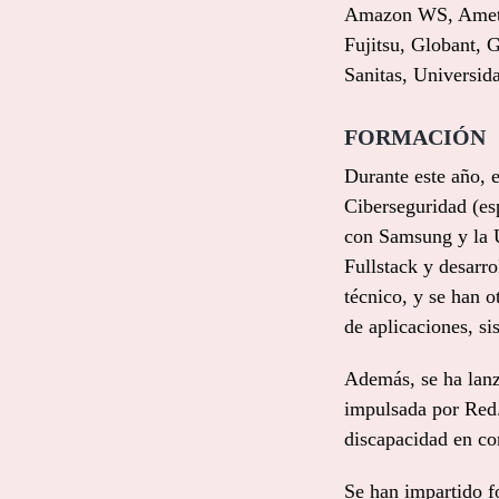
Amazon WS, Ametic,
Fujitsu, Globant
Sanitas, Universid
FORMACIÓN
Durante este año, 
Ciberseguridad (esp
con Samsung y la 
Fullstack y desarr
técnico, y se han o
de aplicaciones, s
Además, se ha lanz
impulsada por Red.
discapacidad en co
Se han impartido f