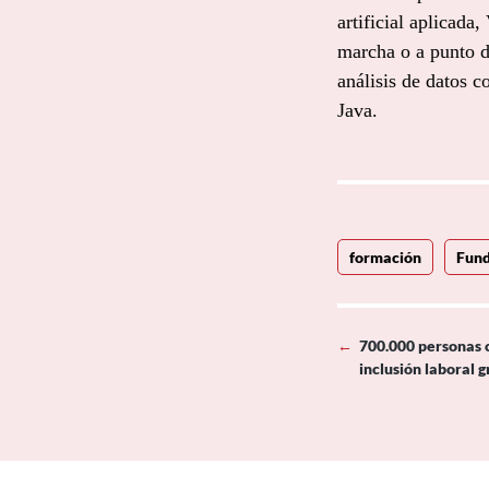
artificial aplicada,
marcha o a punto d
análisis de datos 
Java.
formación
Fun
←
700.000 personas 
inclusión laboral 