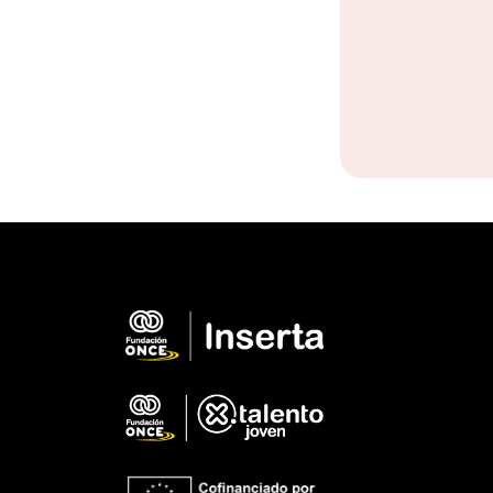
Pie de página