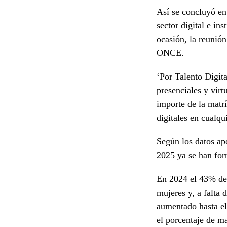
Así se concluyó en
sector digital e i
ocasión, la reunió
ONCE.
‘Por Talento Digita
presenciales y vir
importe de la matr
digitales en cualqu
Según los datos ap
2025 ya se han fo
En 2024 el 43% de
mujeres y, a falta 
aumentado hasta e
el porcentaje de m