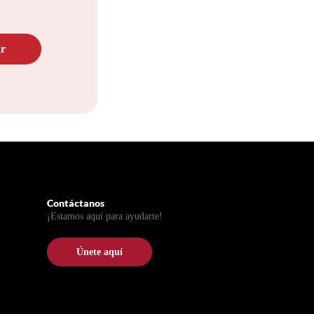
Contáctanos
¡Estamos aquí para ayudarte!
Únete aquí