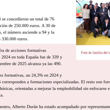
se concedieron un total de 76
ción de 250.000 euros. A 30 de
, el número asciende a 94 y la
s 330.000 euros.
ifra de acciones formativas
Foto de familia del 
 2024 en toda España fue de 339 y
tiembre de 2025 alcanza ya las 490.
nes formativas, un 24,3% en 2024 y
corresponden a formaciones especializadas. El resto son for
básicas, orientadas a mejorar la empleabilidad sin enfocarse e
ta.
uentro, Alberto Durán ha estado acompañado por representant