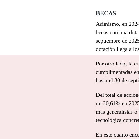
BECAS
Asimismo, en 2024 
becas con una dota
septiembre de 2025
dotación llega a lo
Por otro lado, la c
cumplimentadas en
hasta el 30 de sep
Del total de accio
un 20,61% en 2025 
más generalistas o 
tecnológica concre
En este cuarto enc