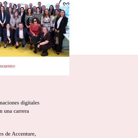
encuentro
maciones digitales
n una carrera
es de Accenture,