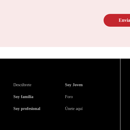
Descúbrete
Soy Joven
Soy familia
Foro
Soy profesional
Únete aquí