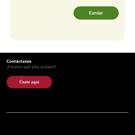
Pie de página
Contáctanos
¡Estamos aquí para ayudarte!
Únete aquí