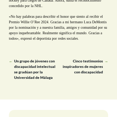
hockey para ciegos de Canadá. Ahora, suma el reconocimiento
concedido por la NHL.
«No hay palabras para describir el honor que siento al recibir el
Premio Willie O’Ree 2024. Gracias a mi hermano Luca DeMontis
por la nominación y a nuestra familia, amigos y comunidad por su
apoyo inquebrantable. Realmente significa el mundo. Gracias a
todos», expresó el deportista por redes sociales.
←
Un grupo de jóvenes con
Cinco testimonios
→
discapacidad intelectual
inspiradores de mujeres
se gradúan por la
con discapacidad
Universidad de Málaga