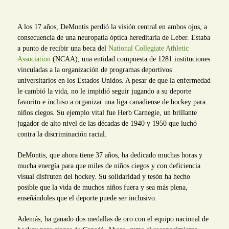
A los 17 años, DeMontis perdió la visión central en ambos ojos, a
consecuencia de una neuropatía óptica hereditaria de Leber. Estaba
a punto de recibir una beca del
National Collegiate Athletic
Association
(NCAA), una entidad compuesta de 1281 instituciones
vinculadas a la organización de programas deportivos
universitarios en los Estados Unidos. A pesar de que la enfermedad
le cambió la vida, no le impidió seguir jugando a su deporte
favorito e incluso a organizar una liga canadiense de hockey para
niños ciegos. Su ejemplo vital fue Herb Carnegie, un brillante
jugador de alto nivel de las décadas de 1940 y 1950 que luchó
contra la discriminación racial.
DeMontis, que ahora tiene 37 años, ha dedicado muchas horas y
mucha energía para que miles de niños ciegos y con deficiencia
visual disfruten del hockey. Su solidaridad y tesón ha hecho
posible que la vida de muchos niños fuera y sea más plena,
enseñándoles que el deporte puede ser inclusivo.
Además, ha ganado dos medallas de oro con el equipo nacional de