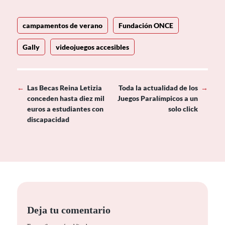
campamentos de verano
Fundación ONCE
Gally
videojuegos accesibles
←
Las Becas Reina Letizia
Toda la actualidad de los
→
conceden hasta diez mil
Juegos Paralímpicos a un
euros a estudiantes con
solo click
discapacidad
Deja tu comentario