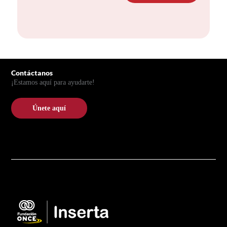
Pie de página
Contáctanos
¡Estamos aquí para ayudarte!
Únete aquí