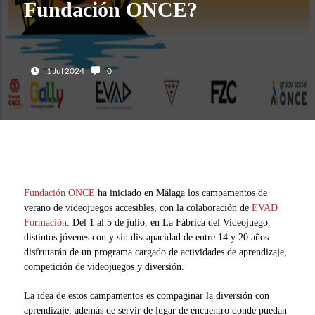
Fundación ONCE?
Fecha:
Número de comentarios:
1 Jul 2024
0
Fundación ONCE
ha iniciado en Málaga los campamentos de
verano de videojuegos accesibles, con la colaboración de
EVAD
Formación
. Del 1 al 5 de julio, en La Fábrica del Videojuego,
distintos jóvenes con y sin discapacidad de entre 14 y 20 años
disfrutarán de un programa cargado de actividades de aprendizaje,
competición de videojuegos y diversión.
La idea de estos campamentos es compaginar la diversión con
aprendizaje, además de servir de lugar de encuentro donde puedan