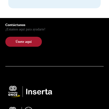
Pie de página
Contáctanos
¡Estamos aquí para ayudarte!
Únete aquí