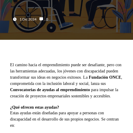
Fecha:
Número de comentarios:
1 Dic 2024
0
El camino hacia el emprendimiento puede ser desafiante, pero con
las herramientas adecuadas, los jóvenes con discapacidad pueden
transformar sus ideas en negocios exitosos. La
Fundación ONCE
,
comprometida con la inclusión laboral y social, lanza sus
Convocatorias de ayudas al emprendimiento
para impulsar la
creación de proyectos empresariales sostenibles y accesibles.
¿Qué ofrecen estas ayudas?
Estas ayudas están diseñadas para apoyar a personas con
discapacidad en el desarrollo de sus propios negocios. Se centran
en: