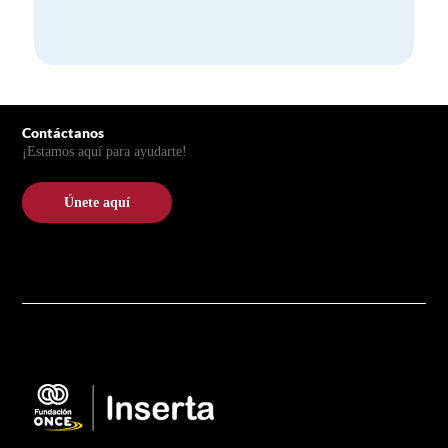
Pie de página
Contáctanos
¡Estamos aquí para ayudarte!
Únete aquí