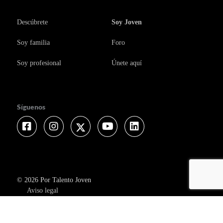
Descúbrete
Soy Joven
Soy familia
Foro
Soy profesional
Únete aquí
Síguenos
Facebook
Instagram
Twitter
Youtube
Linkedin
© 2026 Por Talento Joven
Aviso legal
Política de privacidad
Política de cookies