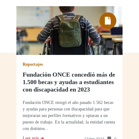
Reportajes
Fundación ONCE concedió más de
1.500 becas y ayudas a estudiantes
con discapacidad en 2023
Fundación ONCE otorgó el año pasado 1.562 becas
y ayudas para personas con discapacidad para que
mejoraran sus perfiles formativos y optaran a un
puesto de trabajo. En la actualidad, la entidad cuenta
con distintos...
Leer más
Número de com
13 Sep 2024
0