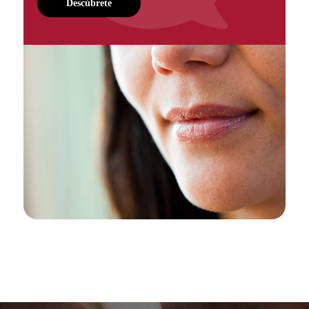
Descúbrete