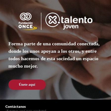
Forma parte de una comunidad conectada,
donde los unos apoyan a los otros, y entre
todos hacemos de esta sociedad un espacio
mucho mejor.
Únete aquí
Únete aquí
Pie de página
Contáctanos