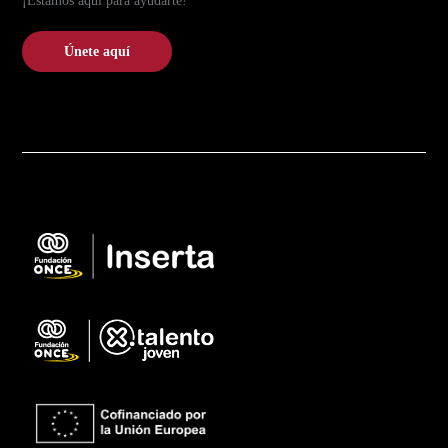
¡Estamos aquí para ayudarte!
Únete aquí