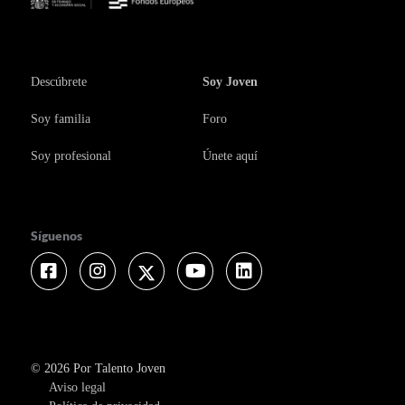
Descúbrete
Soy Joven
Soy familia
Foro
Soy profesional
Únete aquí
Síguenos
Facebook
Instagram
Twitter
Youtube
Linkedin
© 2026 Por Talento Joven
Aviso legal