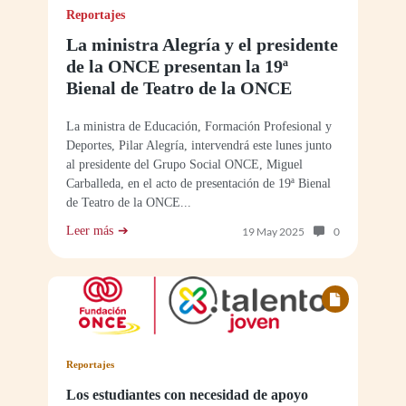
Reportajes
La ministra Alegría y el presidente
de la ONCE presentan la 19ª
Bienal de Teatro de la ONCE
La ministra de Educación, Formación Profesional y
Deportes, Pilar Alegría, intervendrá este lunes junto
al presidente del Grupo Social ONCE, Miguel
Carballeda, en el acto de presentación de 19ª Bienal
de Teatro de la ONCE...
Leer más
Número de com
19 May 2025
0
Reportajes
Los estudiantes con necesidad de apoyo