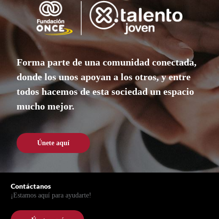
Forma parte de una comunidad conectada,
donde los unos apoyan a los otros, y entre
todos hacemos de esta sociedad un espacio
mucho mejor.
Únete aquí
Únete aquí
Pie de página
Contáctanos
¡Estamos aquí para ayudarte!