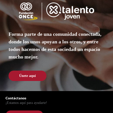
Forma parte de una comunidad conectada,
donde los unos apoyan a los otros, y entre
todos hacemos de esta sociedad un espacio
mucho mejor.
Únete aquí
Únete aquí
Pie de página
Contáctanos
¡Estamos aquí para ayudarte!