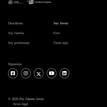
Descúbrete
Soy Joven
Soy familia
Foro
Soy profesional
Únete aquí
Síguenos
Facebook
Instagram
Twitter
Youtube
Linkedin
© 2026 Por Talento Joven
Aviso legal