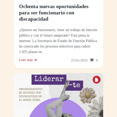
Ochenta nuevas oportunidades
para ser funcionario con
discapacidad
¿Quieres ser funcionario, tener un trabajo de función
pública y con el futuro asegurado? Esta pieza te
interesa. La Secretaría de Estado de Función Pública
ha convocado los procesos selectivos para cubrir
1.035 plazas en...
Leer más
Número de com
23 Dic 2025
0