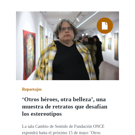
Todos los post en
Reportajes
‘Otros héroes, otra belleza’, una
muestra de retratos que desafían
los estereotipos
La sala Cambio de Sentido de Fundación ONCE
expondrá hasta el próximo 15 de mayo ’Otros