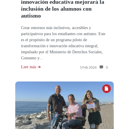
innovación educativa mejorará la
inclusión de los alumnos con
autismo
Crear entornos más inclusivos, accesibles y
participativos para los estudiantes con autismo. Este
es el propósito de un programa piloto de
transformación e innovación educativa integral,
impulsado por el Ministerio de Derechos Sociales,
Consumo y...
Leer más
Número de com
3 Feb 2026
0