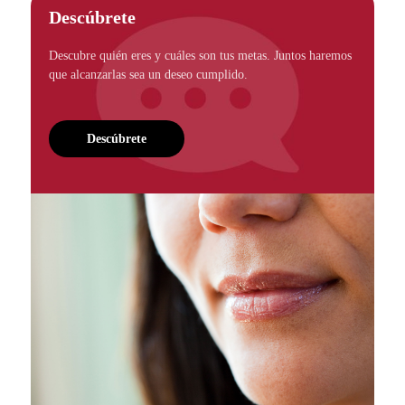
Descúbrete
Descubre quién eres y cuáles son tus metas. Juntos haremos
que alcanzarlas sea un deseo cumplido.
Descúbrete