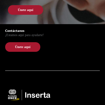
Únete aquí
Pie de página
Contáctanos
¡Estamos aquí para ayudarte!
Únete aquí